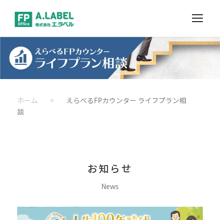
ホーム
>
えらべるFPカウンター ライフプラン相
談
お知らせ
News