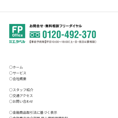
○
ホーム
○
サービス
○
会社概要
○
スタッフ紹介
○
交通アクセス
○
お問い合わ
せ
○
金融商品取引法に基づく表示