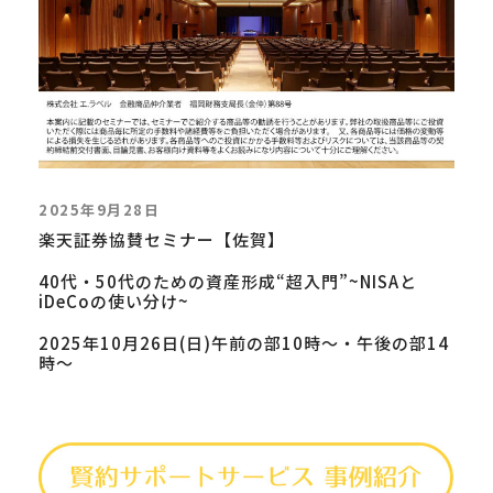
2025年9月28日
楽天証券協賛セミナー【佐賀】
40代・50代のための資産形成“超入門”~NISAと
iDeCoの使い分け~
2025年10月26日(日)午前の部10時～・午後の部14
時～