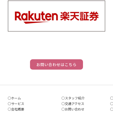
お問い合わせはこちら
○
ホーム
○
スタッフ紹介
○
サービス
○
交通アクセス
○
会社概要
○
お問い合わ
せ