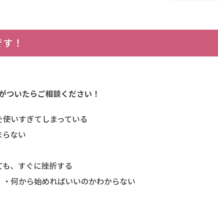
です！
クがついたらご相談ください！
を使いすぎてしまっている
まらない
ても、すぐに挫折する
・・何から始めればいいのかわからない