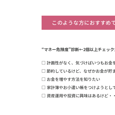
このような方におすすめ
“マネー危険度”診断←2個以上チェッ
□ 計画性がなく、気づけばいつもお金
□ 節約しているけど、なぜかお金が貯
□ お金を増やす方法を知りたい
□ 家計簿やお小遣い帳をつけようとし
□ 資産運用や投資に興味はあるけど・