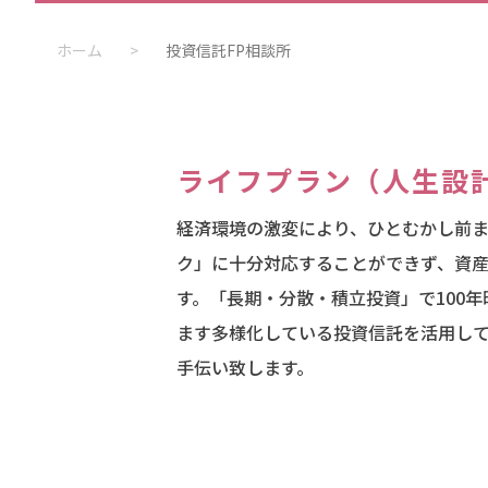
ホーム
>
投資信託FP相談所
ライフプラン（人生設
経済環境の激変により、ひとむかし前
ク」に十分対応することができず、資
す。「長期・分散・積立投資」で100
ます多様化している投資信託を活用し
手伝い致します。