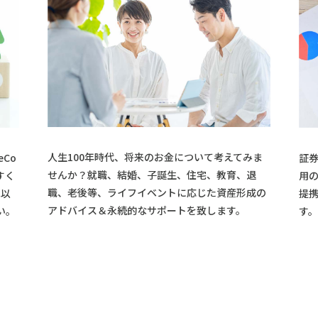
人生100年時代、将来のお金について考えてみま
証
Co
せんか？就職、結婚、子誕生、住宅、教育、退
用
すく
職、老後等、ライフイベントに応じた資産形成の
提
本以
アドバイス＆永続的なサポートを致します。
す。
い。