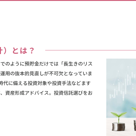
計）とは？
までのように預貯金だけでは「長生きのリス
産運用の抜本的見直しが不可欠となっていま
年時代に備える投資対象や投資手法などます
て、資産形成アドバイス。投資信託選びをお