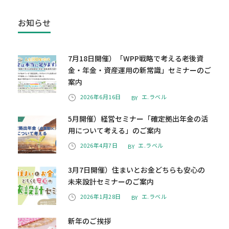
お知らせ
7月18日開催）「WPP戦略で考える老後資
金・年金・資産運用の新常識」セミナーのご
案内
2026年6月16日
エ.ラベル
BY
5月開催）経営セミナー「確定拠出年金の活
用について考える」のご案内
2026年4月7日
エ.ラベル
BY
3月7日開催）住まいとお金どちらも安心の
未来設計セミナーのご案内
2026年1月28日
エ.ラベル
BY
新年のご挨拶