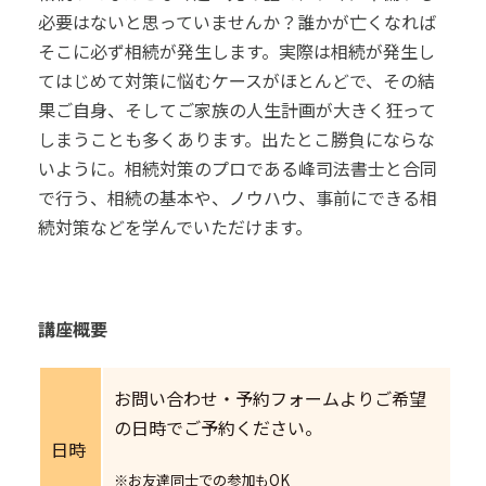
必要はないと思っていませんか？誰かが亡くなれば
そこに必ず相続が発生します。実際は相続が発生し
てはじめて対策に悩むケースがほとんどで、その結
果ご自身、そしてご家族の人生計画が大きく狂って
しまうことも多くあります。出たとこ勝負にならな
いように。相続対策のプロである峰司法書士と合同
で行う、相続の基本や、ノウハウ、事前にできる相
続対策などを学んでいただけます。
講座概要
お問い合わせ・予約フォームよりご希望
の日時でご予約
ください。
日時
※お友達同士での参加もOK