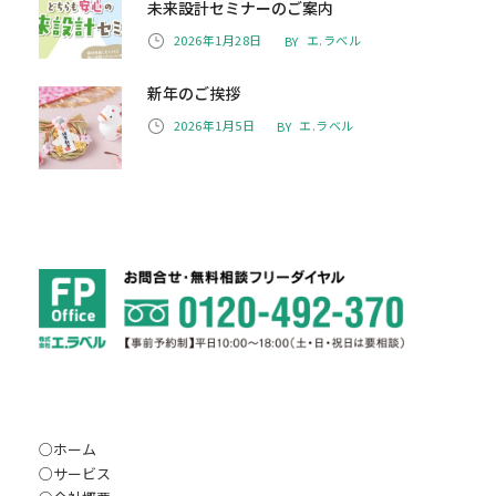
未来設計セミナーのご案内
2026年1月28日
エ.ラベル
BY
新年のご挨拶
2026年1月5日
エ.ラベル
BY
○
ホーム
○
サービス