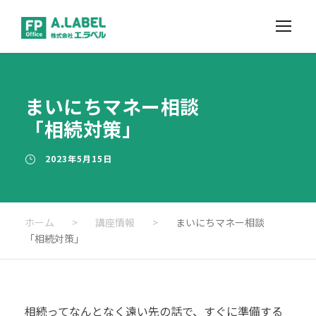
まいにちマネー相談
「相続対策」
2023年5月15日
ホーム
>
講座情報
>
まいにちマネー相談
「相続対策」
相続ってなんとなく遠い先の話で、すぐに準備する