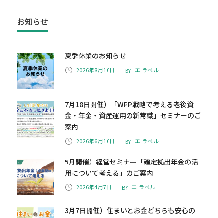
お知らせ
夏季休業のお知らせ
2026年8月10日
エ.ラベル
BY
7月18日開催）「WPP戦略で考える老後資
金・年金・資産運用の新常識」セミナーのご
案内
2026年6月16日
エ.ラベル
BY
5月開催）経営セミナー「確定拠出年金の活
用について考える」のご案内
2026年4月7日
エ.ラベル
BY
3月7日開催）住まいとお金どちらも安心の