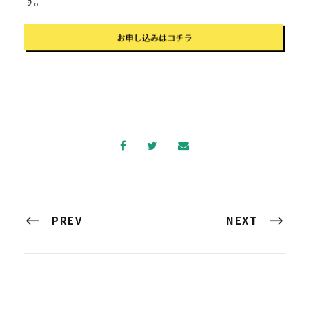
す。
PREV
NEXT