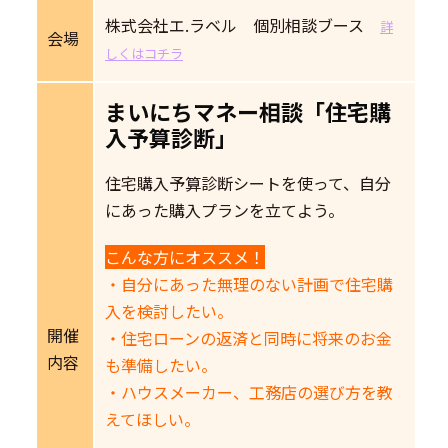
株式会社エ.ラベル 個別相談ブース
詳
会場
しくはコチラ
まいにちマネー相談「住宅購
入予算診断」
住宅購入予算診断シートを使って、自分
にあった購入プランを立てよう。
こんな方にオススメ！
・自分にあった無理のない計画で住宅購
入を検討したい。
開催
・住宅ローンの返済と同時に将来のお金
内容
も準備したい。
・ハウスメーカー、工務店の選び方を教
えてほしい。