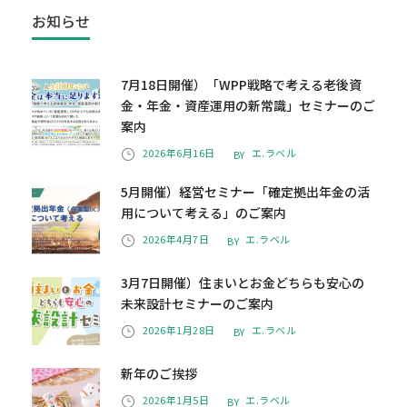
お知らせ
7月18日開催）「WPP戦略で考える老後資
金・年金・資産運用の新常識」セミナーのご
案内
2026年6月16日
エ.ラベル
BY
5月開催）経営セミナー「確定拠出年金の活
用について考える」のご案内
2026年4月7日
エ.ラベル
BY
3月7日開催）住まいとお金どちらも安心の
未来設計セミナーのご案内
2026年1月28日
エ.ラベル
BY
新年のご挨拶
2026年1月5日
エ.ラベル
BY