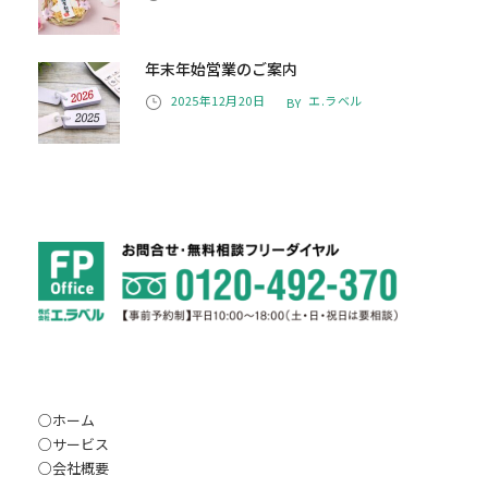
年末年始営業のご案内
2025年12月20日
エ.ラベル
BY
○
ホーム
○
サービス
○
会社概要