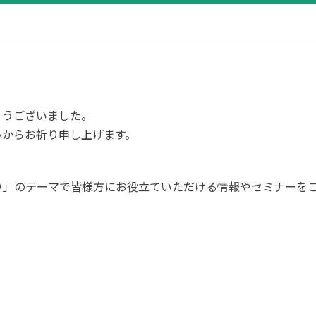
とうございました。
心からお祈り申し上げます。
り」のテーマで皆様方にお役立ていただける情報やセミナーを