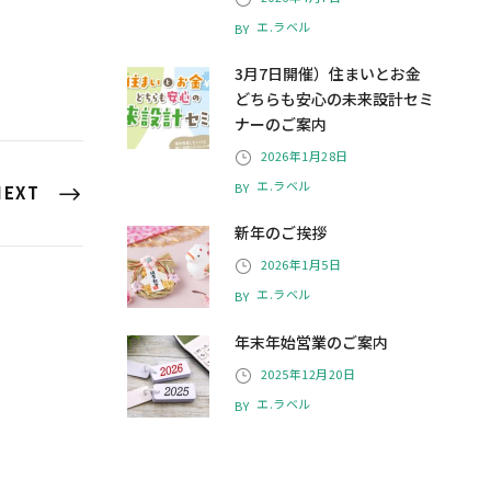
エ.ラベル
BY
3月7日開催）住まいとお金
どちらも安心の未来設計セミ
ナーのご案内
2026年1月28日
エ.ラベル
BY
NEXT
新年のご挨拶
2026年1月5日
エ.ラベル
BY
年末年始営業のご案内
2025年12月20日
エ.ラベル
BY