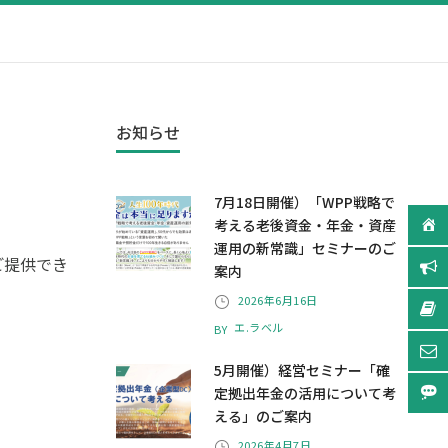
お知らせ
7月18日開催）「WPP戦略で
考える老後資金・年金・資産
運用の新常識」セミナーのご
ご提供でき
案内
2026年6月16日
エ.ラベル
BY
5月開催）経営セミナー「確
定拠出年金の活用について考
える」のご案内
2026年4月7日