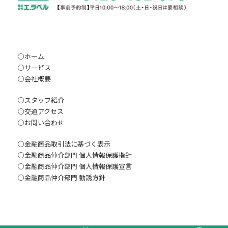
○
ホーム
○
サービス
○
会社概要
○
スタッフ紹介
○
交通アクセス
○
お問い合わ
せ
○
金融商品取引法に基づく表示
○
金融商品仲介部門 個人情報保護指針
○
金融商品仲介部門 個人情報保護宣言
○
金融商品仲介部門 勧誘方針