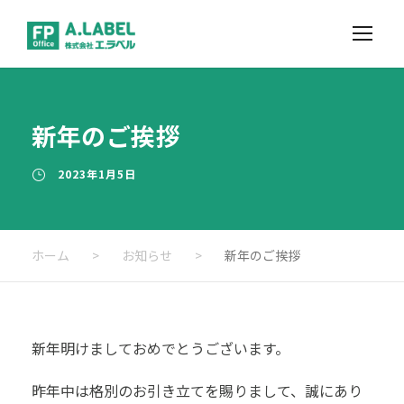
新年のご挨拶
2023年1月5日
ホーム
>
お知らせ
>
新年のご挨拶
新年明けましておめでとうございます。
昨年中は格別のお引き立てを賜りまして、誠にあり